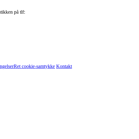
ikken på tlf:
ngelser
Ret cookie-samtykke
Kontakt