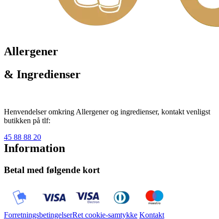
Allergener
& Ingredienser
Henvendelser omkring Allergener og ingredienser, kontakt venligst
butikken på tlf:
45 88 88 20
Information
Betal med følgende kort
Forretningsbetingelser
Ret cookie-samtykke
Kontakt