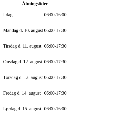
Åbningstider
I dag
0
6
:
0
0
-
16
:
0
0
Mandag d. 10. august
0
6
:
0
0
-
17
:
30
Tirsdag d. 11. august
0
6
:
0
0
-
17
:
30
Onsdag d. 12. august
0
6
:
0
0
-
17
:
30
Torsdag d. 13. august
0
6
:
0
0
-
17
:
30
Fredag d. 14. august
0
6
:
0
0
-
17
:
30
Lørdag d. 15. august
0
6
:
0
0
-
16
:
0
0