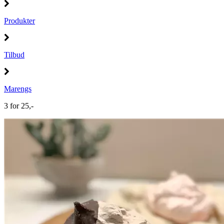
Produkter
Tilbud
Marengs
3 for 25,-