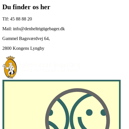
Du finder os her
Tlf: 45 88 88 20
Mail: info@denheltrigtigebager.dk
Gammel Bagsværdvej 64,
2800 Kongens Lyngby