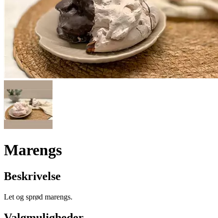
Marengs
Beskrivelse
Let og sprød marengs.
Valgmuligheder