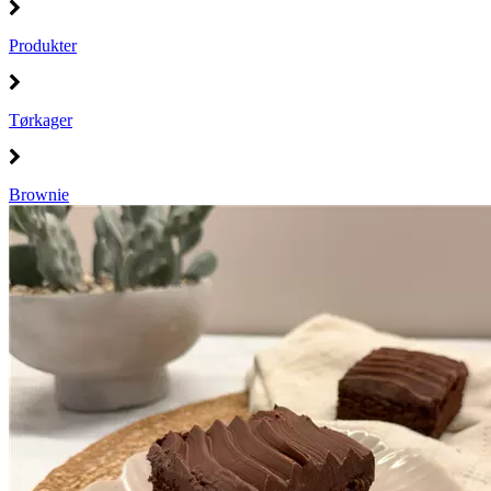
Produkter
Tørkager
Brownie