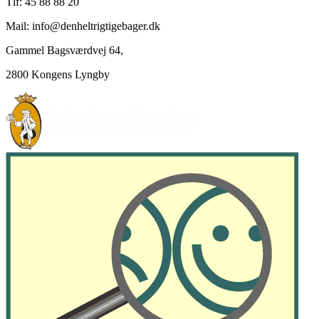
Tlf: 45 88 88 20
Mail: info@denheltrigtigebager.dk
Gammel Bagsværdvej 64,
2800 Kongens Lyngby