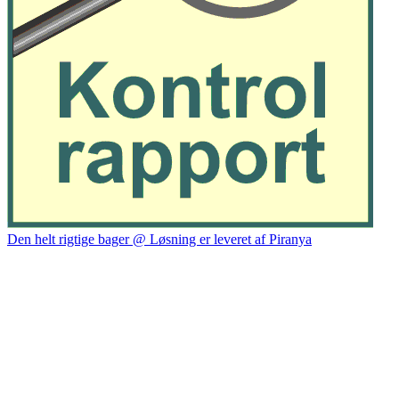
Den helt rigtige bager @ Løsning er leveret af Piranya