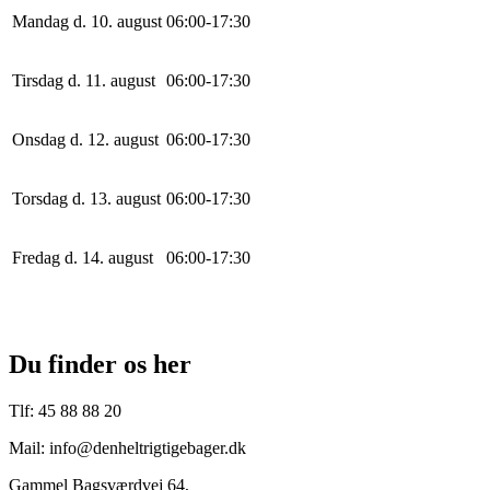
Mandag d. 10. august
0
6
:
0
0
-
17
:
30
Tirsdag d. 11. august
0
6
:
0
0
-
17
:
30
Onsdag d. 12. august
0
6
:
0
0
-
17
:
30
Torsdag d. 13. august
0
6
:
0
0
-
17
:
30
Fredag d. 14. august
0
6
:
0
0
-
17
:
30
Du finder os her
Tlf: 45 88 88 20
Mail: info@denheltrigtigebager.dk
Gammel Bagsværdvej 64,