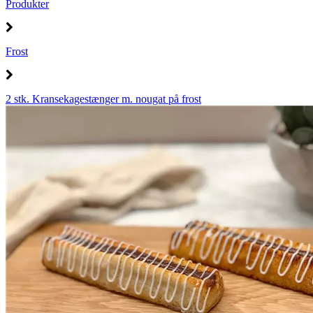
Produkter
Frost
2 stk. Kransekagestænger m. nougat på frost