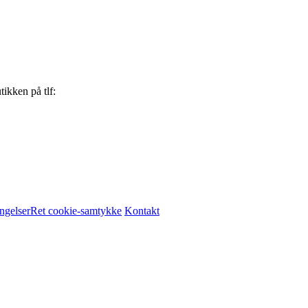
ikken på tlf:
ngelser
Ret cookie-samtykke
Kontakt