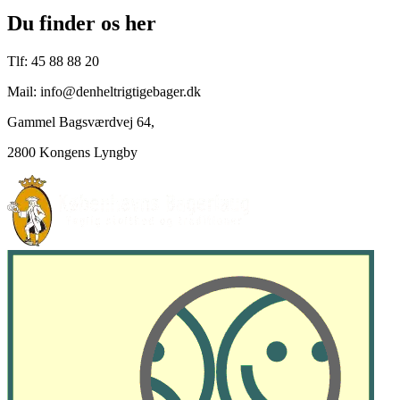
Du finder os her
Tlf: 45 88 88 20
Mail: info@denheltrigtigebager.dk
Gammel Bagsværdvej 64,
2800 Kongens Lyngby