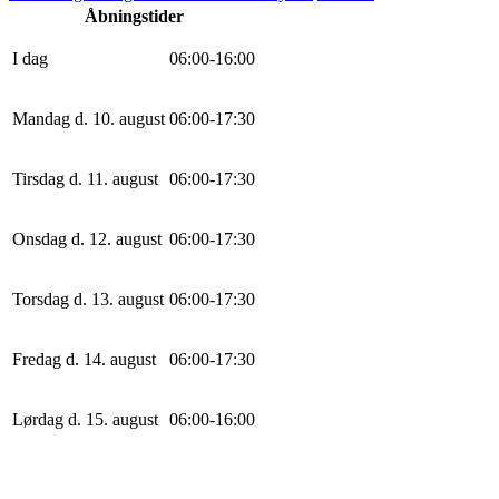
Åbningstider
I dag
0
6
:
0
0
-
16
:
0
0
Mandag d. 10. august
0
6
:
0
0
-
17
:
30
Tirsdag d. 11. august
0
6
:
0
0
-
17
:
30
Onsdag d. 12. august
0
6
:
0
0
-
17
:
30
Torsdag d. 13. august
0
6
:
0
0
-
17
:
30
Fredag d. 14. august
0
6
:
0
0
-
17
:
30
Lørdag d. 15. august
0
6
:
0
0
-
16
:
0
0