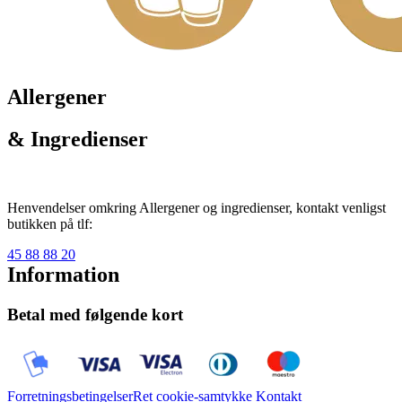
Allergener
& Ingredienser
Henvendelser omkring Allergener og ingredienser, kontakt venligst
butikken på tlf:
45 88 88 20
Information
Betal med følgende kort
Forretningsbetingelser
Ret cookie-samtykke
Kontakt