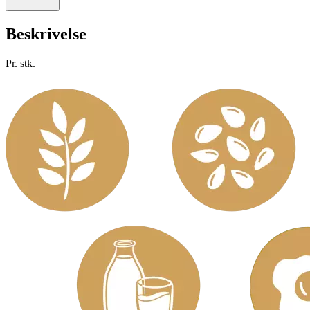
Beskrivelse
Pr. stk.