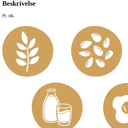
Beskrivelse
Pr. stk.