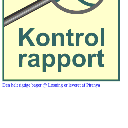
Den helt rigtige bager @ Løsning er leveret af Piranya