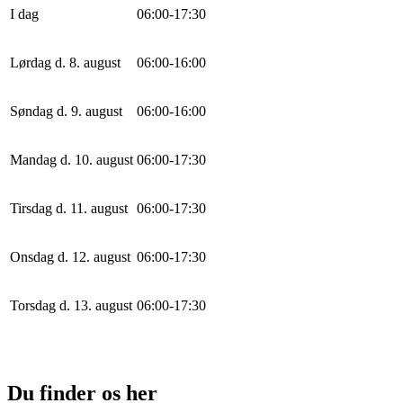
I dag
0
6
:
0
0
-
17
:
30
Lørdag d. 8. august
0
6
:
0
0
-
16
:
0
0
Søndag d. 9. august
0
6
:
0
0
-
16
:
0
0
Mandag d. 10. august
0
6
:
0
0
-
17
:
30
Tirsdag d. 11. august
0
6
:
0
0
-
17
:
30
Onsdag d. 12. august
0
6
:
0
0
-
17
:
30
Torsdag d. 13. august
0
6
:
0
0
-
17
:
30
Du finder os her