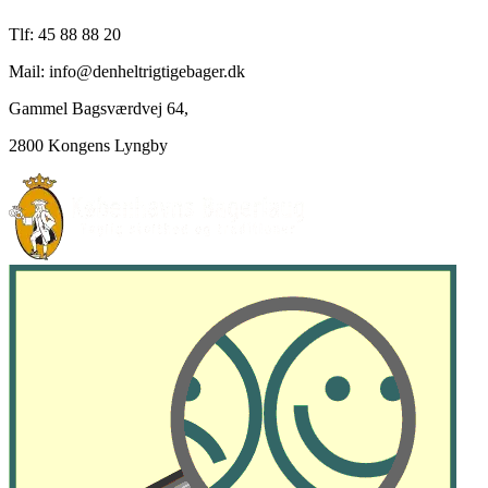
Tlf: 45 88 88 20
Mail: info@denheltrigtigebager.dk
Gammel Bagsværdvej 64,
2800 Kongens Lyngby