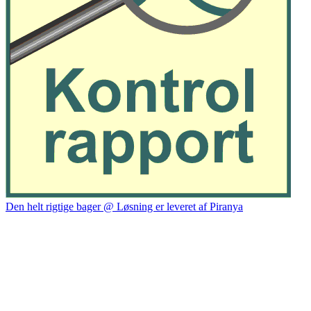
Den helt rigtige bager @ Løsning er leveret af Piranya