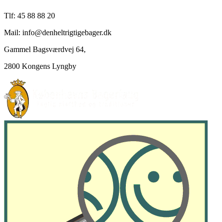
Tlf: 45 88 88 20
Mail: info@denheltrigtigebager.dk
Gammel Bagsværdvej 64,
2800 Kongens Lyngby