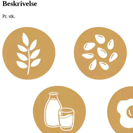
Beskrivelse
Pr. stk.