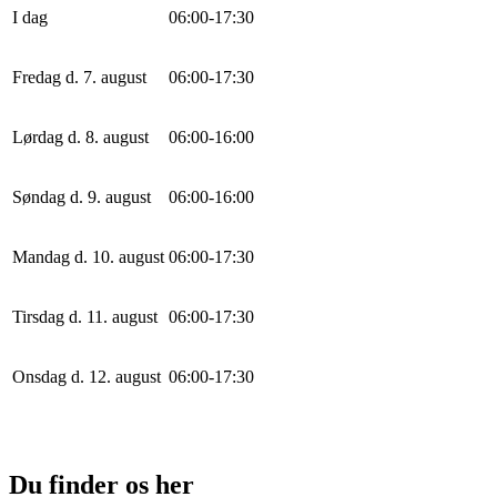
I dag
0
6
:
0
0
-
17
:
30
Fredag d. 7. august
0
6
:
0
0
-
17
:
30
Lørdag d. 8. august
0
6
:
0
0
-
16
:
0
0
Søndag d. 9. august
0
6
:
0
0
-
16
:
0
0
Mandag d. 10. august
0
6
:
0
0
-
17
:
30
Tirsdag d. 11. august
0
6
:
0
0
-
17
:
30
Onsdag d. 12. august
0
6
:
0
0
-
17
:
30
Du finder os her