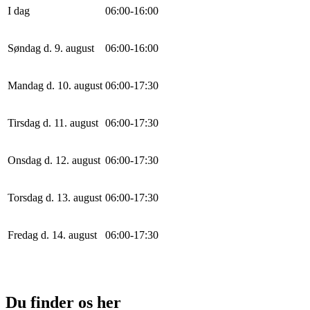
I dag
0
6
:
0
0
-
16
:
0
0
Søndag d. 9. august
0
6
:
0
0
-
16
:
0
0
Mandag d. 10. august
0
6
:
0
0
-
17
:
30
Tirsdag d. 11. august
0
6
:
0
0
-
17
:
30
Onsdag d. 12. august
0
6
:
0
0
-
17
:
30
Torsdag d. 13. august
0
6
:
0
0
-
17
:
30
Fredag d. 14. august
0
6
:
0
0
-
17
:
30
Du finder os her