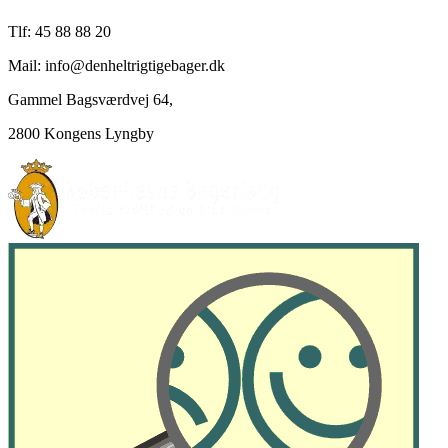
Tlf: 45 88 88 20
Mail: info@denheltrigtigebager.dk
Gammel Bagsværdvej 64,
2800 Kongens Lyngby