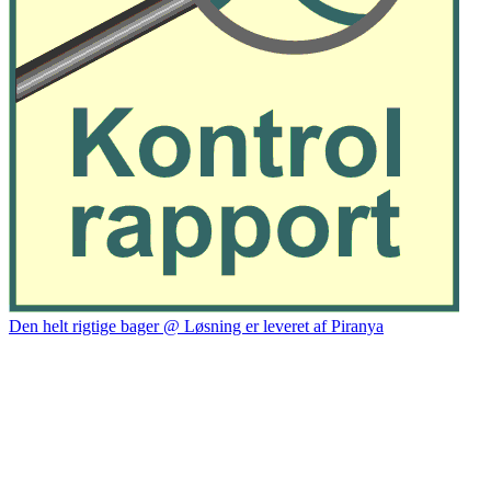
Den helt rigtige bager @ Løsning er leveret af Piranya