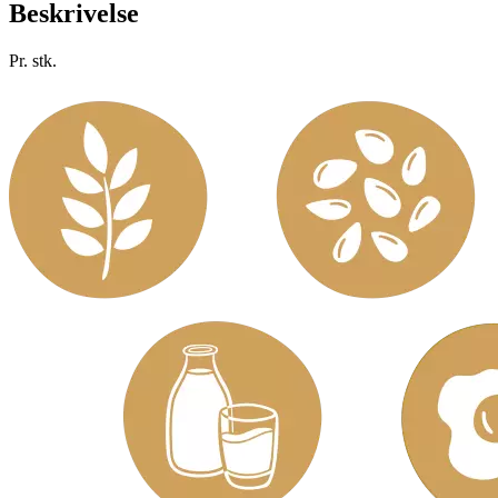
Beskrivelse
Pr. stk.