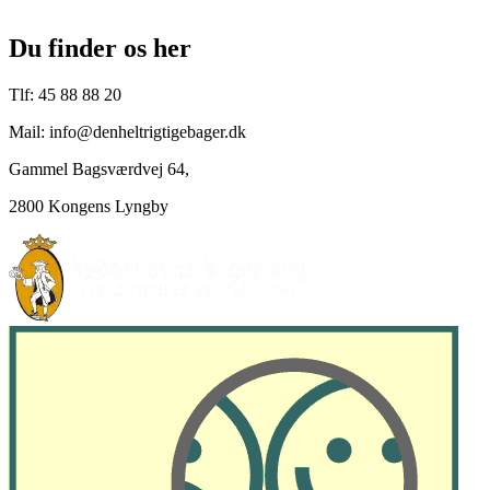
Du finder os her
Tlf: 45 88 88 20
Mail: info@denheltrigtigebager.dk
Gammel Bagsværdvej 64,
2800 Kongens Lyngby